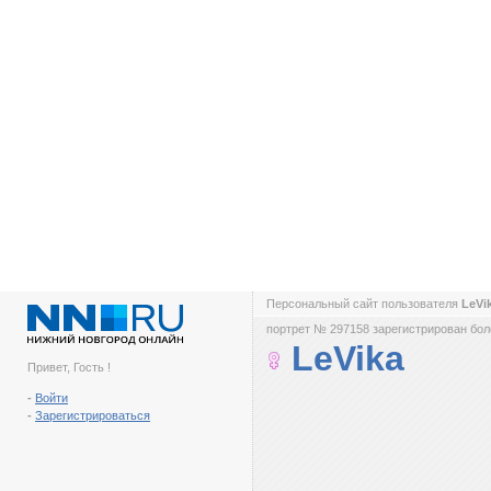
Персональный сайт пользователя
LeVi
портрет № 297158 зарегистрирован боле
LeVika
Привет, Гость !
-
Войти
-
Зарегистрироваться